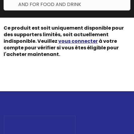
AND FOR FOOD AND DRINK
Ce produit est soit uniquement disponible pour
des supporters limités, soit actuellement
indisponible. Veuillez
vous connecter
à votre
compte pour vérifier si vous êtes éligible pour
l'acheter maintenant.