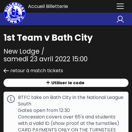
Accueil Billetterie
1st Team v Bath City
New Lodge /
samedi 23 avril 2022 15:00
retour à match tickets
Utiliser le code
BTFC take on Bath City in the National League
South
Gates open from 12:30
Concession covers over 65's and students
with a valid ID (show proof at the turnstiles)
CARD PAYMENTS ONLY ON THE TURNSTILES