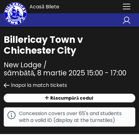
Acasă Bilete
Billericay Town v
Chichester City
New Lodge /
sâmbătă, 8 martie 2025 15:00 - 17:00
înapoi la match tickets
Răscumpără codul
Concession covers over 65's and students
with a valid ID (display at the turnstiles)