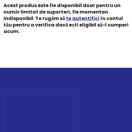
Acest produs este fie disponibil doar pentru un
număr limitat de suporteri, fie momentan
indisponibil. Te rugăm să
te autentifici
în contul
tău pentru a verifica dacă ești eligibil să-l cumperi
acum.