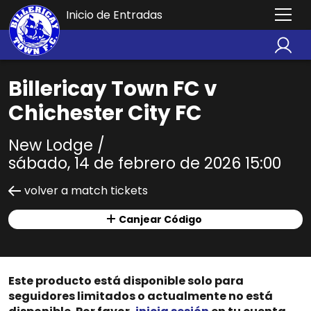
Inicio de Entradas
Billericay Town FC v
Chichester City FC
New Lodge /
sábado, 14 de febrero de 2026 15:00
volver a match tickets
Canjear Código
Este producto está disponible solo para
seguidores limitados o actualmente no está