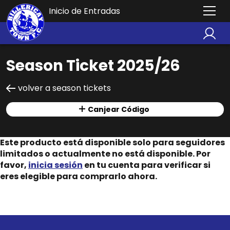
Inicio de Entradas
Season Ticket 2025/26
volver a season tickets
Canjear Código
Este producto está disponible solo para seguidores
limitados o actualmente no está disponible. Por
favor,
inicia sesión
en tu cuenta para verificar si
eres elegible para comprarlo ahora.