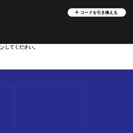
コードを引き換える
ン
してください。